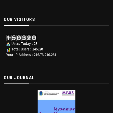
OUR VISITORS
Users Today : 23
Total Users : 146820
Your IP Address : 216.73.216.231
OUR JOURNAL