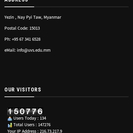
Yezin , Nay Pyi Taw, Myanmar
Postal Code: 15013
Ph: +95 67 341 6528
eMail: info@uvs.edu.mm
OUR VISITORS
Users Today : 134
Total Users : 147276
Your IP Address : 216.73.217.9