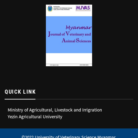
QUICK LINK
Ministry of Agricultural, Livestock and Irrigration
Yezin Agricultural University
©2022 University of Veterinary Science,Myanmar.