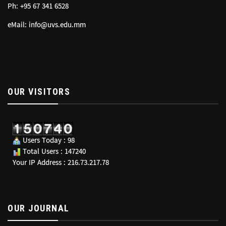
Ph: +95 67 341 6528
eMail: info@uvs.edu.mm
OUR VISITORS
Users Today : 98
Total Users : 147240
Your IP Address : 216.73.217.78
OUR JOURNAL