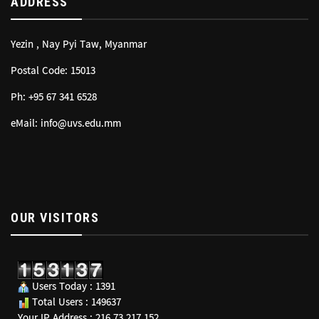
ADDRESS
Yezin , Nay Pyi Taw, Myanmar
Postal Code: 15013
Ph: +95 67 341 6528
eMail: info@uvs.edu.mm
OUR VISITORS
Users Today : 1391
Total Users : 149637
Your IP Address : 216.73.217.152