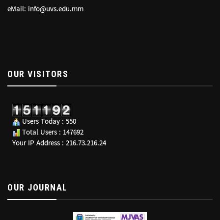
eMail: info@uvs.edu.mm
OUR VISITORS
Users Today : 550
Total Users : 147692
Your IP Address : 216.73.216.24
OUR JOURNAL