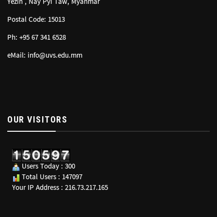
Yezin , Nay Pyi Taw, Myanmar
Postal Code: 15013
Ph: +95 67 341 6528
eMail: info@uvs.edu.mm
OUR VISITORS
Users Today : 300
Total Users : 147097
Your IP Address : 216.73.217.165